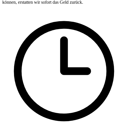
können, erstatten wir sofort das Geld zurück.