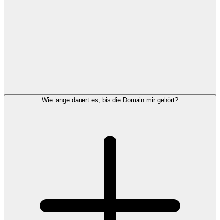
Wie lange dauert es, bis die Domain mir gehört?